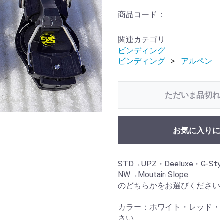
商品コード：
関連カテゴリ
ビンディング
ビンディング
アルペン
ただいま品切れ
お気に入りに
STD→UPZ・Deeluxe・G-Sty
NW→Moutain Slope
のどちらかをお選びください
カラー：ホワイト・レッド・
さい。