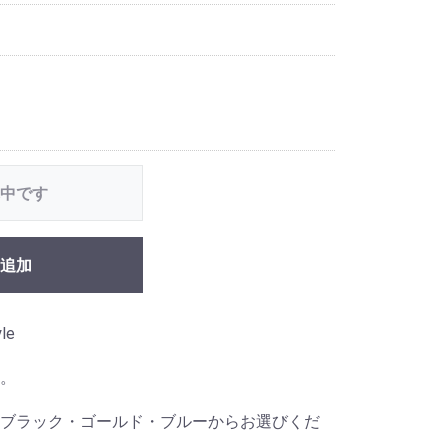
中です
追加
le
。
ブラック・ゴールド・ブルーからお選びくだ