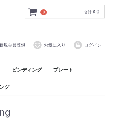
¥ 0
0
合計
新規会員登録
お気に入り
ログイン
ツ
ビンディング
プレート
ブーツ
アルペン
ング
ing