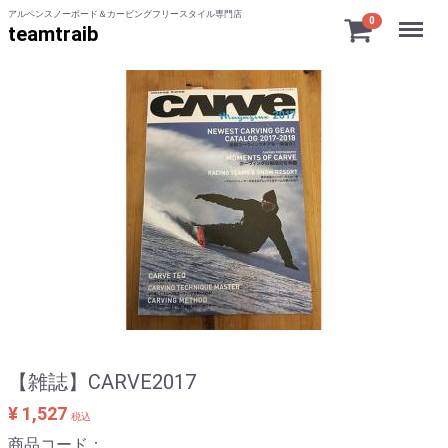
アルペンスノーボード＆カービングフリースタイル専門店
Menu
0
teamtraib
【雑誌】CARVE2017
¥ 1,527
税込
商品コード：