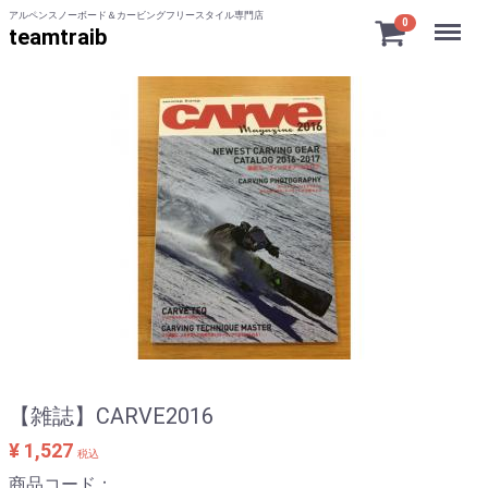
アルペンスノーボード＆カービングフリースタイル専門店
Menu
0
teamtraib
【雑誌】CARVE2016
¥ 1,527
税込
商品コード：