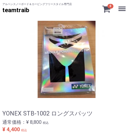
アルペンスノーボード＆カービングフリースタイル専門店
Menu
0
teamtraib
YONEX STB-1002 ロングスパッツ
通常価格：
¥ 8,800
税込
¥ 4,400
税込