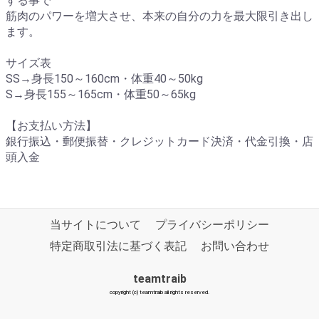
する事で
筋肉のパワーを増大させ、本来の自分の力を最大限引き出し
ます。
サイズ表
SS→身長150～160cm・体重40～50kg
S→身長155～165cm・体重50～65kg
【お支払い方法】
銀行振込・郵便振替・クレジットカード決済・代金引換・店
頭入金
当サイトについて
プライバシーポリシー
特定商取引法に基づく表記
お問い合わせ
teamtraib
copyright (c) teamtraib all rights reserved.